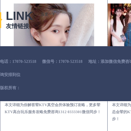
LINK
百度一下
友情链接
电话：17070-523518
微信号：17070-523518
地址：添加微信免费咨
询安排到位
版权所有：
白沙荤KTV真空夜总会服务体验预订必看攻略
本文详细为你解答荤KTV真空会所体验预订攻略，更多荤
本文详细为
KTV高台玩乐服务攻略免费咨询1312 0333301微信同步！
总会荤的KT
步！