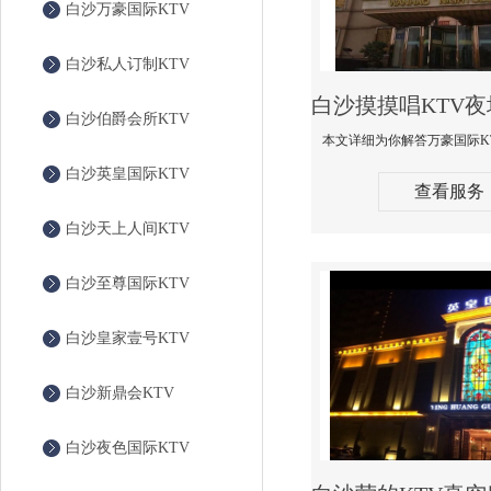
白沙万豪国际KTV
白沙私人订制KTV
白沙伯爵会所KTV
白沙英皇国际KTV
查看服务
白沙天上人间KTV
白沙至尊国际KTV
白沙皇家壹号KTV
白沙新鼎会KTV
白沙夜色国际KTV