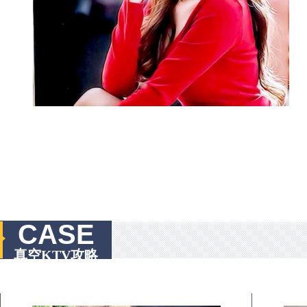
CASE
真空KTV攻略