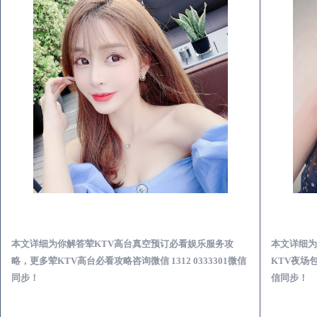
白沙荤KTV高台真空预订必看娱乐服务攻略
本文详细为你解答荤KTV高台真空预订必看娱乐服务攻
本文详细为
略，更多荤KTV高台必看攻略咨询微信 1312 0333301微信
KTV夜场包
同步！
信同步！