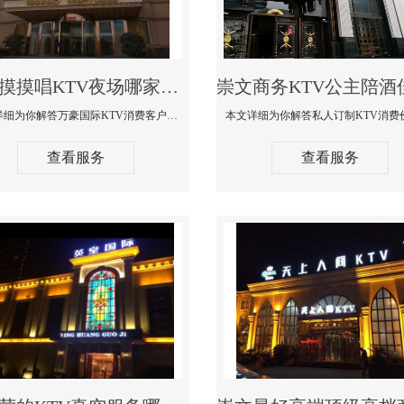
崇文摸摸唱KTV夜场哪家好玩开放-万豪国际KTV消费客户点评
本文详细为你解答万豪国际KTV消费客户点评，更多关于摸摸唱KTV夜场哪家好玩开放咨询1312 0333301微信同步！
查看服务
查看服务