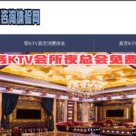
荤KTV真空消费排名
真空KT