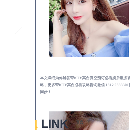
崇文荤KTV高台真空
本文详细为你解答荤KTV高台真空预订必看娱乐服务
略，更多荤KTV高台必看攻略咨询微信 1312 033330
同步！
LINK
百度一下