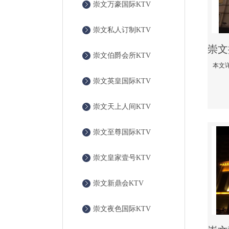
崇文万豪国际KTV
崇文私人订制KTV
崇文伯爵会所KTV
崇文英皇国际KTV
崇文天上人间KTV
崇文至尊国际KTV
崇文皇家壹号KTV
崇文新鼎会KTV
崇文夜色国际KTV