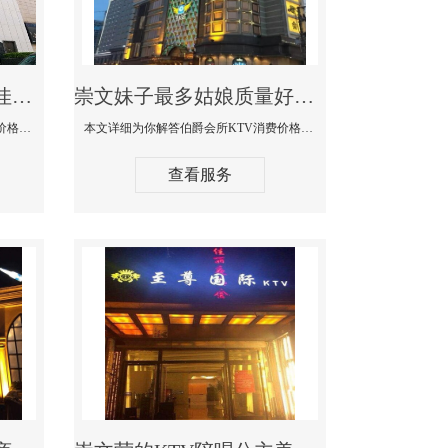
崇文商务KTV公主陪酒佳丽漂亮哪家多-私人订制KTV消费价格口碑点评
崇文妹子最多姑娘质量好的真空夜总会KTV-伯爵会所KTV消费点评
本文详细为你解答私人订制KTV消费价格口碑点评，更多关于商务KTV公主陪酒佳丽漂亮哪家多免费咨询1312 0333301微信同步！
本文详细为你解答伯爵会所KTV消费价格点评，更多关于妹子最多姑娘质量好的真空夜总会KTV免费咨询1312 0333301微信同步！
查看服务