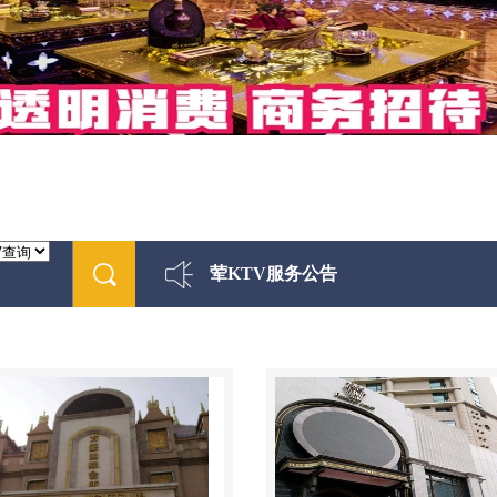
荤KTV服务公告