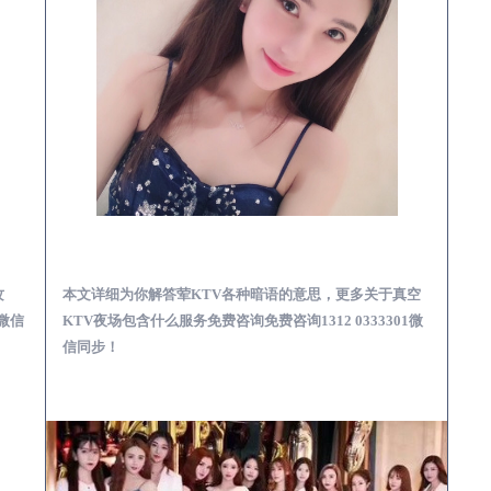
预订必看娱乐服务攻略
崇文真空KTV夜场包含什么服务-荤KTV各种暗语的意思
攻
本文详细为你解答荤KTV各种暗语的意思，更多关于真空
1微信
KTV夜场包含什么服务免费咨询免费咨询1312 0333301微
信同步！