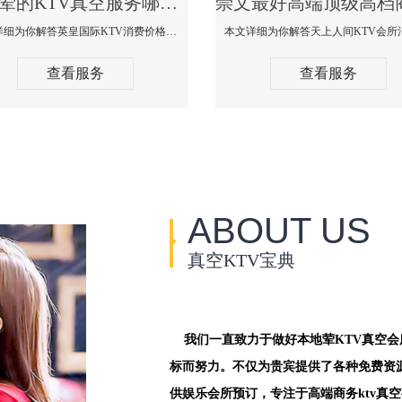
崇文荤的KTV真空服务哪家好-英皇国际KTV消费价格口碑点评
本文详细为你解答英皇国际KTV消费价格点评，更多关于荤的KTV真空服务哪家好免费咨询1312 0333301微信同步！
查看服务
查看服务
ABOUT US
真空KTV宝典
我们一直致力于做好本地荤KTV真空
标而努力。不仅为贵宾提供了各种免费资
供娱乐会所预订，专注于高端商务ktv真