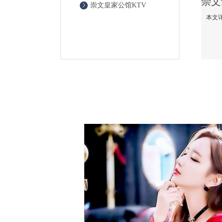
崇文皇家公馆KTV