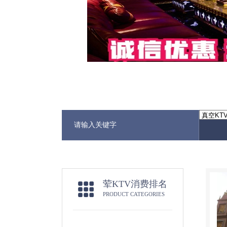
荤KTV消费排名
PRODUCT CATEGORIES