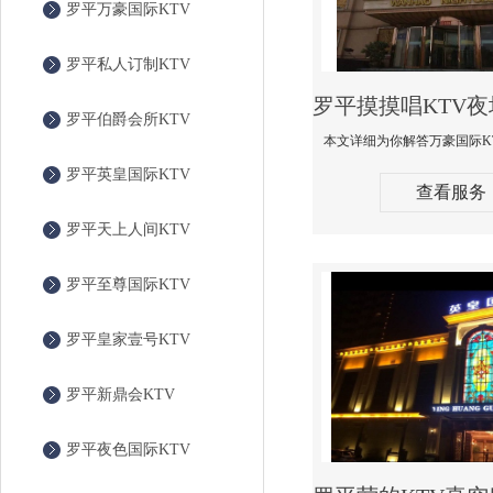
罗平万豪国际KTV
罗平私人订制KTV
罗平伯爵会所KTV
罗平英皇国际KTV
查看服务
罗平天上人间KTV
罗平至尊国际KTV
罗平皇家壹号KTV
罗平新鼎会KTV
罗平夜色国际KTV