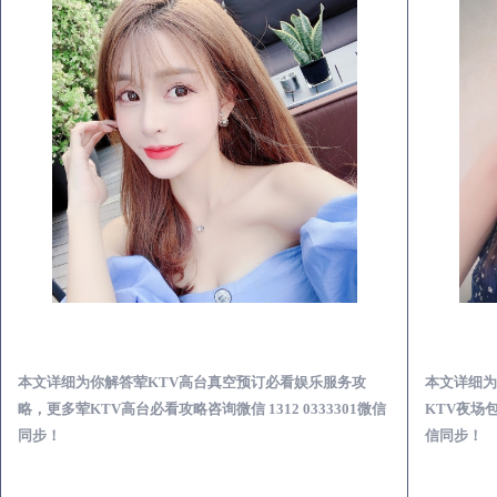
罗平荤KTV高台真空预订必看娱乐服务攻略
本文详细为你解答荤KTV高台真空预订必看娱乐服务攻
本文详细为
略，更多荤KTV高台必看攻略咨询微信 1312 0333301微信
KTV夜场包
同步！
信同步！