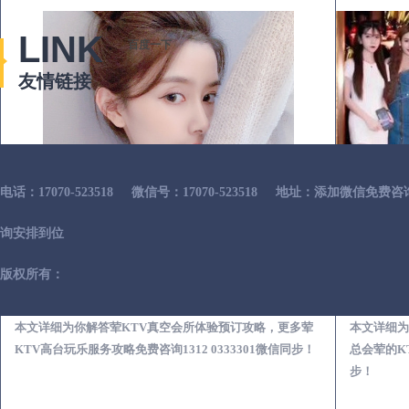
LINK
百度一下
友情链接
电话：17070-523518
微信号：17070-523518
地址：添加微信免费咨
询安排到位
版权所有：
罗平荤KTV真空夜总会服务体验预订必看攻略
本文详细为你解答荤KTV真空会所体验预订攻略，更多荤
本文详细为
KTV高台玩乐服务攻略免费咨询1312 0333301微信同步！
总会荤的KT
步！