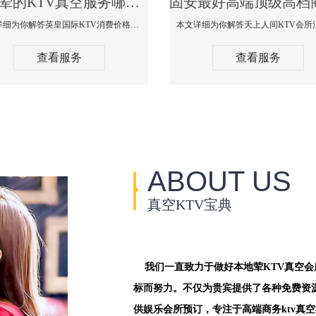
固安荤的KTV真空服务哪家好-英皇国际KTV消费价格口碑点评
本文详细为你解答英皇国际KTV消费价格点评，更多关于荤的KTV真空服务哪家好免费咨询1312 0333301微信同步！
查看服务
查看服务
ABOUT US
真空KTV宝典
我们一直致力于做好本地荤KTV真空
标而努力。不仅为贵宾提供了各种免费资
供娱乐会所预订，专注于高端商务ktv真