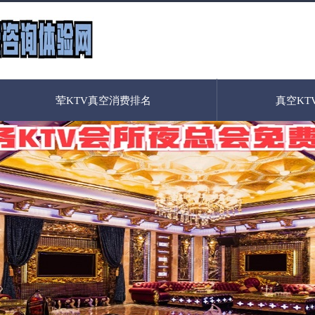
荤KTV真空消费排名
真空KT