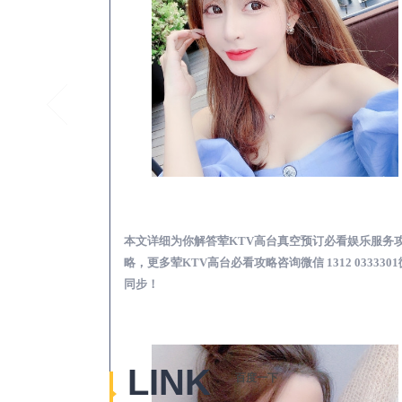
固安荤KTV高台真空
本文详细为你解答荤KTV高台真空预订必看娱乐服务
略，更多荤KTV高台必看攻略咨询微信 1312 033330
同步！
LINK
百度一下