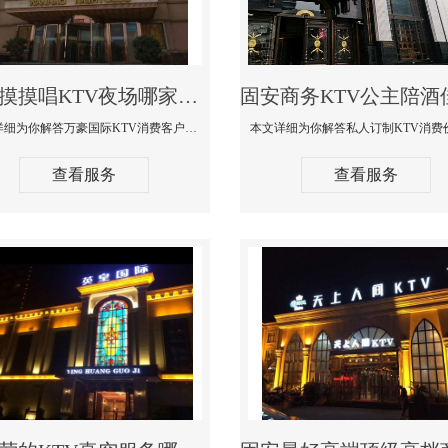
固安摸摸唱KTV夜场哪家好玩开放-万豪国际KTV消费客户点评
本文详细为你解答万豪国际KTV消费客户点评，更多关于摸摸唱KTV夜场哪家好玩开放咨询1312 0333301微信同步！
查看服务
查看服务