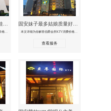
固安商务KTV公主陪酒佳丽漂亮哪家多-私人订制KTV消费价格口碑点评
固安妹子最多姑娘质量好的真空夜总会KTV-伯爵会所KTV消费点评
本文详细为你解答私人订制KTV消费价格口碑点评，更多关于商务KTV公主陪酒佳丽漂亮哪家多免费咨询1312 0333301微信同步！
本文详细为你解答伯爵会所KTV消费价格点评，更多关于妹子最多姑娘质量好的真空夜总会KTV免费咨询1312 0333301微信同步！
查看服务