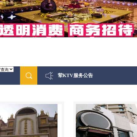
荤KTV服务公告