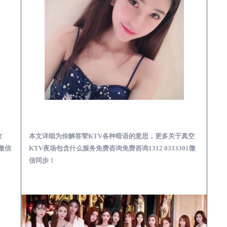
预订必看娱乐服务攻略
固安真空KTV夜场包含什么服务-荤KTV各种暗语的意思
攻
本文详细为你解答荤KTV各种暗语的意思，更多关于真空
1微信
KTV夜场包含什么服务免费咨询免费咨询1312 0333301微
信同步！