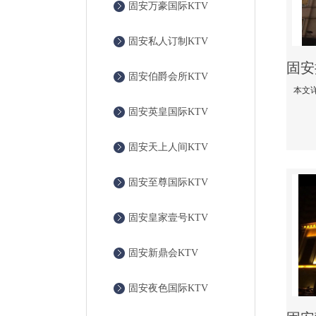
固安万豪国际KTV
固安私人订制KTV
固安伯爵会所KTV
固安英皇国际KTV
固安天上人间KTV
固安至尊国际KTV
固安皇家壹号KTV
固安新鼎会KTV
固安夜色国际KTV