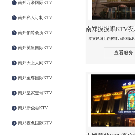
南郑万豪国际KTV
南郑私人订制KTV
南郑伯爵会所KTV
南郑英皇国际KTV
查看服务
南郑天上人间KTV
南郑至尊国际KTV
南郑皇家壹号KTV
南郑新鼎会KTV
南郑夜色国际KTV