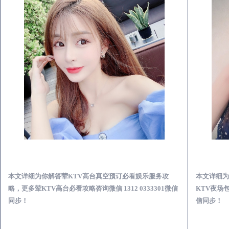
南郑荤KTV高台真空预订必看娱乐服务攻略
本文详细为你解答荤KTV高台真空预订必看娱乐服务攻
本文详细为
略，更多荤KTV高台必看攻略咨询微信 1312 0333301微信
KTV夜场包
同步！
信同步！