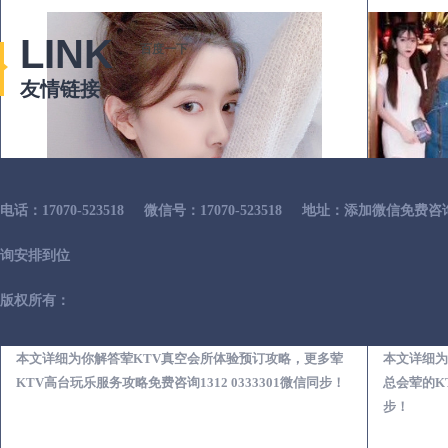
LINK
百度一下
友情链接
电话：17070-523518
微信号：17070-523518
地址：添加微信免费咨
询安排到位
版权所有：
南郑荤KTV真空夜总会服务体验预订必看攻略
本文详细为你解答荤KTV真空会所体验预订攻略，更多荤
本文详细为
KTV高台玩乐服务攻略免费咨询1312 0333301微信同步！
总会荤的KT
步！