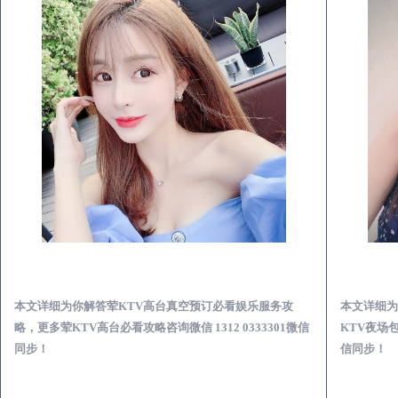
广饶荤KTV高台真空预订必看娱乐服务攻略
本文详细为你解答荤KTV高台真空预订必看娱乐服务攻
本文详细为
略，更多荤KTV高台必看攻略咨询微信 1312 0333301微信
KTV夜场包
同步！
信同步！