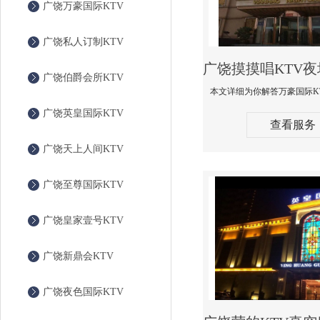
广饶万豪国际KTV
广饶私人订制KTV
广饶伯爵会所KTV
广饶英皇国际KTV
查看服务
广饶天上人间KTV
广饶至尊国际KTV
广饶皇家壹号KTV
广饶新鼎会KTV
广饶夜色国际KTV