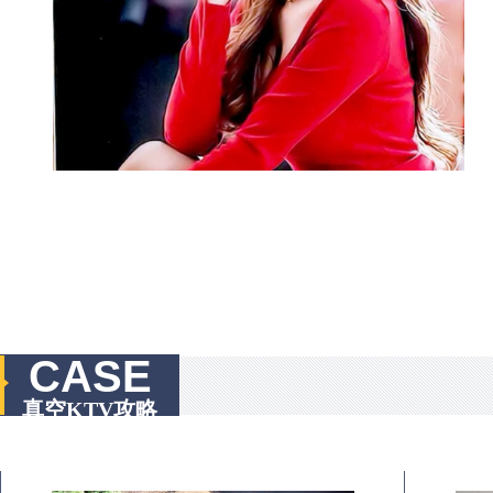
CASE
真空KTV攻略