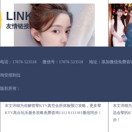
LINK
百度一下
友情链接
电话：17070-523518
微信号：17070-523518
地址：添加微信免费咨
询安排到位
版权所有：
广饶荤KTV真空夜总会服务体验预订必看攻略
本文详细为你解答荤KTV真空会所体验预订攻略，更多荤
本文详细为
KTV高台玩乐服务攻略免费咨询1312 0333301微信同步！
总会荤的KT
步！