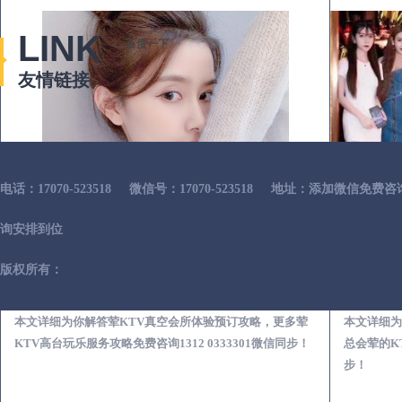
LINK
百度一下
友情链接
电话：17070-523518
微信号：17070-523518
地址：添加微信免费咨
询安排到位
版权所有：
鄂州荤KTV真空夜总会服务体验预订必看攻略
本文详细为你解答荤KTV真空会所体验预订攻略，更多荤
本文详细为
KTV高台玩乐服务攻略免费咨询1312 0333301微信同步！
总会荤的KT
步！