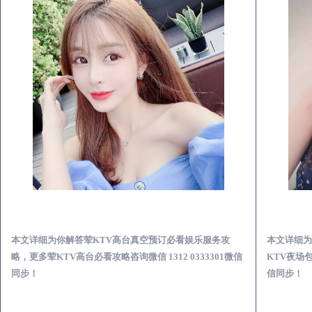
鄂州荤KTV高台真空预订必看娱乐服务攻略
本文详细为你解答荤KTV高台真空预订必看娱乐服务攻
本文详细为
略，更多荤KTV高台必看攻略咨询微信 1312 0333301微信
KTV夜场包
同步！
信同步！