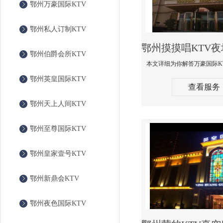
鄂州万豪国际KTV
鄂州私人订制KTV
鄂州伯爵会所KTV
鄂州英皇国际KTV
查看服务
鄂州天上人间KTV
鄂州至尊国际KTV
鄂州皇家壹号KTV
鄂州新鼎会KTV
鄂州夜色国际KTV