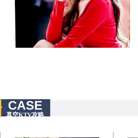
CASE
真空KTV攻略