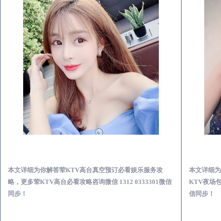
浠水荤KTV高台真空预订必看娱乐服务攻略
本文详细为你解答荤KTV高台真空预订必看娱乐服务攻
本文详细为
略，更多荤KTV高台必看攻略咨询微信 1312 0333301微信
KTV夜场包
同步！
信同步！