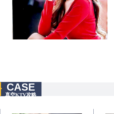
CASE
真空KTV攻略