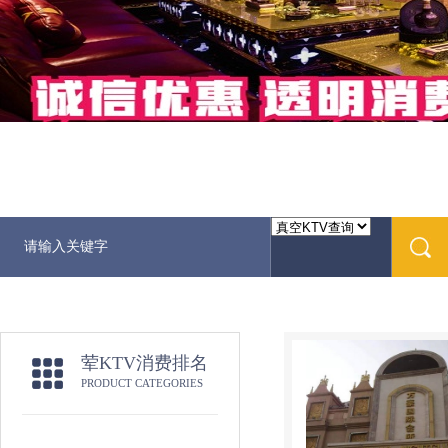
荤KTV消费排名
PRODUCT CATEGORIES