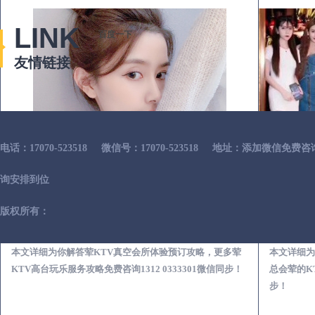
LINK
百度一下
友情链接
电话：17070-523518
微信号：17070-523518
地址：添加微信免费咨
询安排到位
版权所有：
浠水荤KTV真空夜总会服务体验预订必看攻略
本文详细为你解答荤KTV真空会所体验预订攻略，更多荤
本文详细为
KTV高台玩乐服务攻略免费咨询1312 0333301微信同步！
总会荤的KT
步！