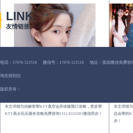
LINK
百度一下
友情链接
电话：17070-523518
微信号：17070-523518
地址：添加微信免费咨
询安排到位
版权所有：
本溪荤KTV真空夜总会服务体验预订必看攻略
本文详细为你解答荤KTV真空会所体验预订攻略，更多荤
本文详细为
KTV高台玩乐服务攻略免费咨询1312 0333301微信同步！
总会荤的KT
步！