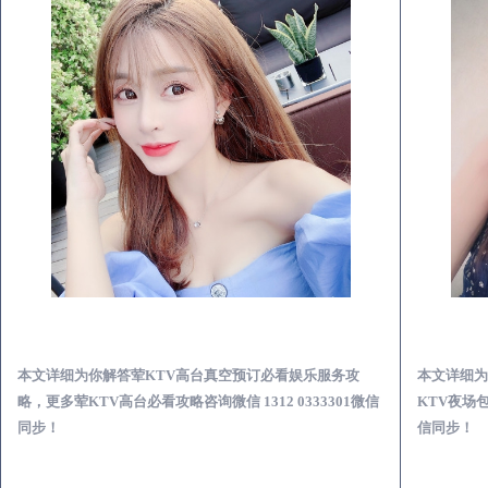
本溪荤KTV高台真空预订必看娱乐服务攻略
本文详细为你解答荤KTV高台真空预订必看娱乐服务攻
本文详细为
略，更多荤KTV高台必看攻略咨询微信 1312 0333301微信
KTV夜场包
同步！
信同步！