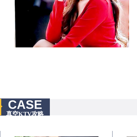
CASE
真空KTV攻略