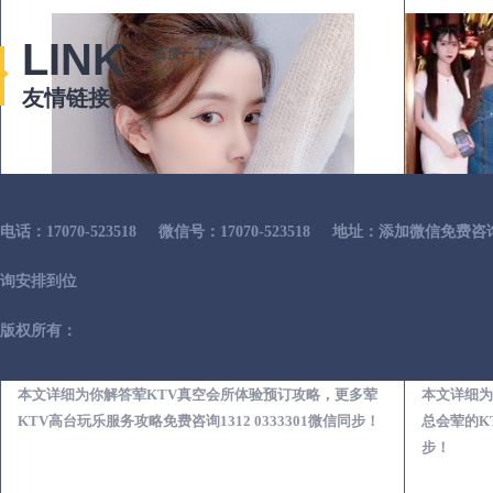
LINK
百度一下
友情链接
电话：17070-523518
微信号：17070-523518
地址：添加微信免费咨
询安排到位
版权所有：
吉林荤KTV真空夜总会服务体验预订必看攻略
本文详细为你解答荤KTV真空会所体验预订攻略，更多荤
本文详细为
KTV高台玩乐服务攻略免费咨询1312 0333301微信同步！
总会荤的KT
步！