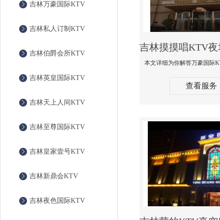
吉林万豪国际KTV
吉林私人订制KTV
吉林伯爵会所KTV
吉林英皇国际KTV
查看服务
吉林天上人间KTV
吉林至尊国际KTV
吉林皇家壹号KTV
吉林新鼎会KTV
吉林夜色国际KTV