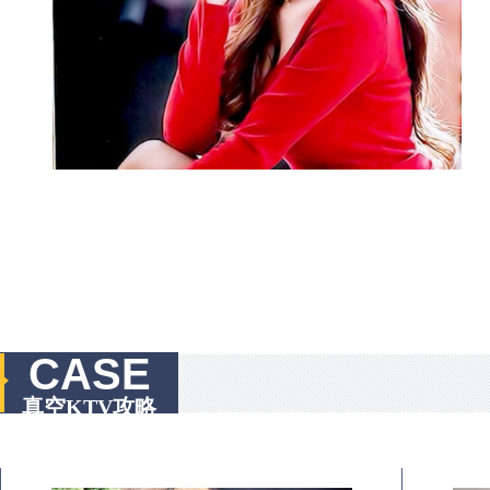
CASE
真空KTV攻略