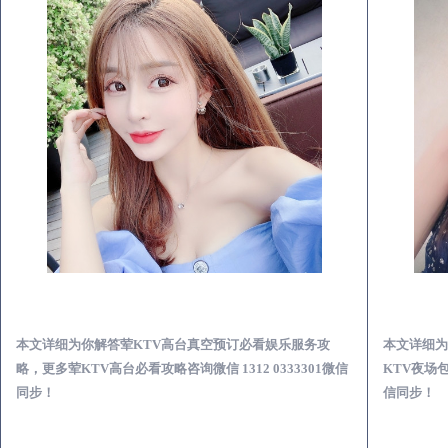
吉林荤KTV高台真空预订必看娱乐服务攻略
本文详细为你解答荤KTV高台真空预订必看娱乐服务攻
本文详细为
略，更多荤KTV高台必看攻略咨询微信 1312 0333301微信
KTV夜场包
同步！
信同步！