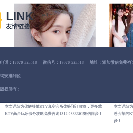
LINK
百度一下
友情链接
电话：17070-523518
微信号：17070-523518
地址：添加微信免费咨
询安排到位
版权所有：
当雄荤KTV真空夜总会服务体验预订必看攻略
本文详细为你解答荤KTV真空会所体验预订攻略，更多荤
本文详细为
KTV高台玩乐服务攻略免费咨询1312 0333301微信同步！
总会荤的KT
步！