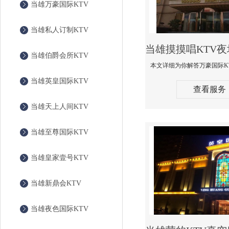
当雄万豪国际KTV
当雄私人订制KTV
当雄伯爵会所KTV
当雄英皇国际KTV
查看服务
当雄天上人间KTV
当雄至尊国际KTV
当雄皇家壹号KTV
当雄新鼎会KTV
当雄夜色国际KTV