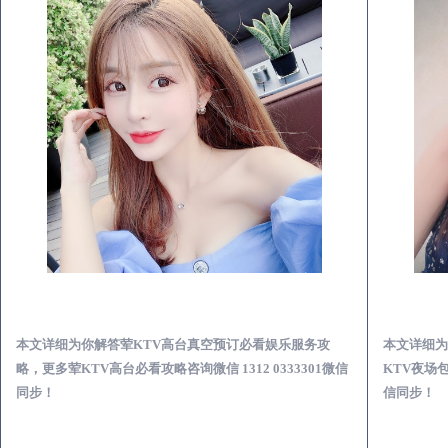
当雄荤KTV高台真空预订必看娱乐服务攻略
本文详细为你解答荤KTV高台真空预订必看娱乐服务攻
本文详细为
略，更多荤KTV高台必看攻略咨询微信 1312 0333301微信
KTV夜场包
同步！
信同步！