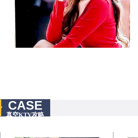
CASE
真空KTV攻略