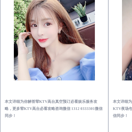
平潭荤KTV高台真空预订必看娱乐服务攻略
本文详细为你解答荤KTV高台真空预订必看娱乐服务攻
本文详细为
略，更多荤KTV高台必看攻略咨询微信 1312 0333301微信
KTV夜场包
同步！
信同步！