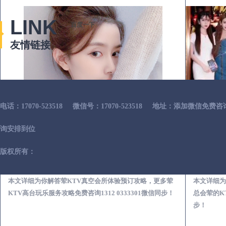
LINK
百度一下
友情链接
电话：17070-523518
微信号：17070-523518
地址：添加微信免费咨
询安排到位
版权所有：
平潭荤KTV真空夜总会服务体验预订必看攻略
本文详细为你解答荤KTV真空会所体验预订攻略，更多荤
本文详细为
KTV高台玩乐服务攻略免费咨询1312 0333301微信同步！
总会荤的KT
步！