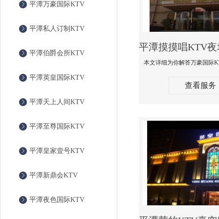
平潭万豪国际KTV
平潭私人订制KTV
平潭伯爵会所KTV
平潭英皇国际KTV
查看服务
平潭天上人间KTV
平潭至尊国际KTV
平潭皇家壹号KTV
平潭新鼎会KTV
平潭夜色国际KTV