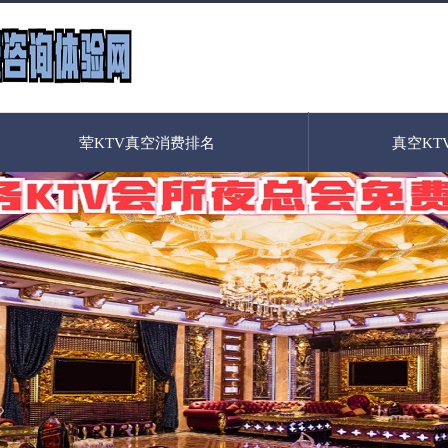
荤KTV真空消费排名
真空KT