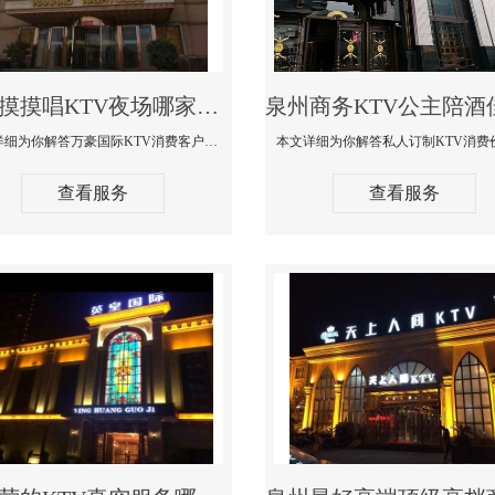
泉州摸摸唱KTV夜场哪家好玩开放-万豪国际KTV消费客户点评
本文详细为你解答万豪国际KTV消费客户点评，更多关于摸摸唱KTV夜场哪家好玩开放咨询1312 0333301微信同步！
查看服务
查看服务