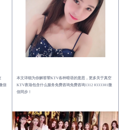
预订必看娱乐服务攻略
泉州真空KTV夜场包含什么服务-荤KTV各种暗语的意思
攻
本文详细为你解答荤KTV各种暗语的意思，更多关于真空
1微信
KTV夜场包含什么服务免费咨询免费咨询1312 0333301微
信同步！