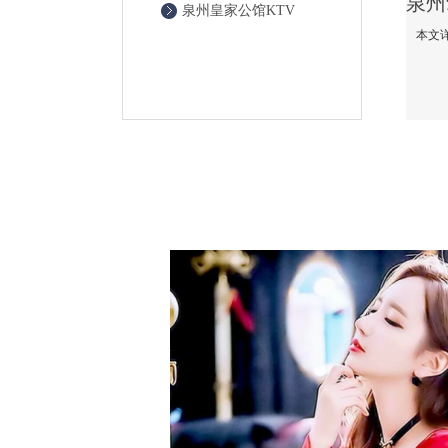
泉州皇家公馆KTV