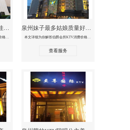
泉州商务KTV公主陪酒佳丽漂亮哪家多-私人订制KTV消费价格口碑点评
泉州妹子最多姑娘质量好的真空夜总会KTV-伯爵会所KTV消费点评
本文详细为你解答私人订制KTV消费价格口碑点评，更多关于商务KTV公主陪酒佳丽漂亮哪家多免费咨询1312 0333301微信同步！
本文详细为你解答伯爵会所KTV消费价格点评，更多关于妹子最多姑娘质量好的真空夜总会KTV免费咨询1312 0333301微信同步！
查看服务