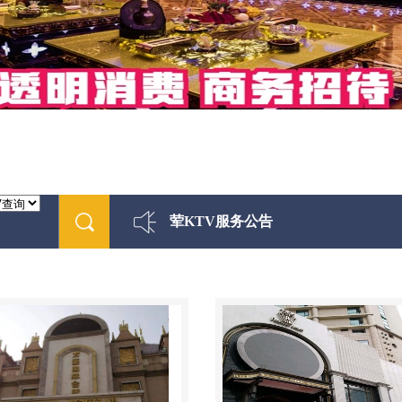
荤KTV服务公告