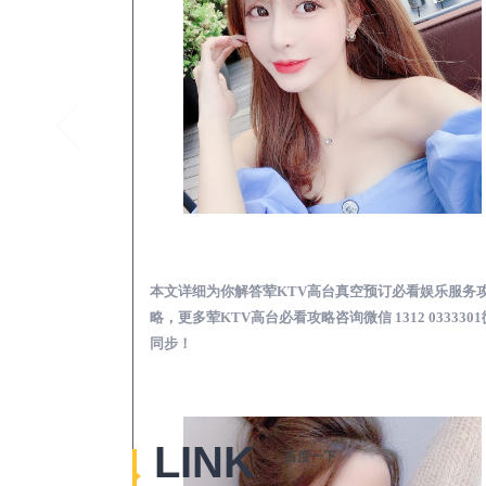
泉州荤KTV高台真空
本文详细为你解答荤KTV高台真空预订必看娱乐服务
略，更多荤KTV高台必看攻略咨询微信 1312 033330
同步！
LINK
百度一下