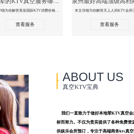
泉州荤的KTV真空服务哪家好-英皇国际KTV消费价格口碑点评
本文详细为你解答英皇国际KTV消费价格点评，更多关于荤的KTV真空服务哪家好免费咨询1312 0333301微信同步！
查看服务
查看服务
ABOUT US
真空KTV宝典
我们一直致力于做好本地荤KTV真空
标而努力。不仅为贵宾提供了各种免费资
供娱乐会所预订，专注于高端商务ktv真