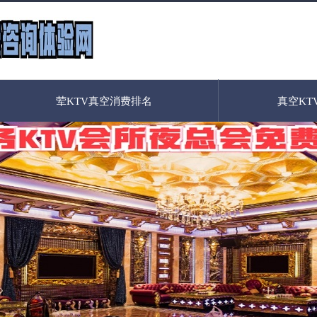
荤KTV真空消费排名
真空KT