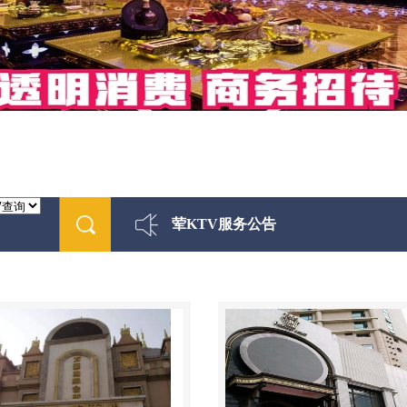
荤KTV服务公告