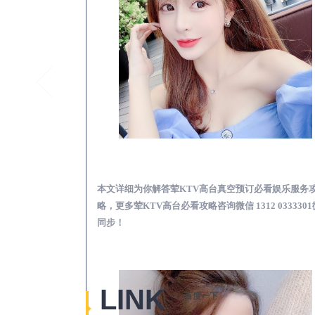
陵水荤KTV高台真空
本文详细为你解答荤KTV高台真空预订必看娱乐服务
略，更多荤KTV高台必看攻略咨询微信 1312 033330
同步！
LINK
百度一下