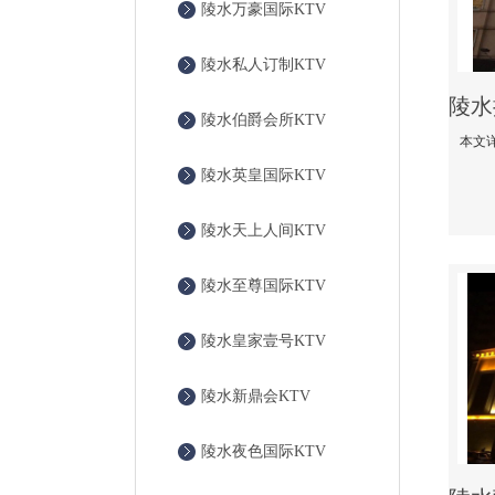
陵水万豪国际KTV
陵水私人订制KTV
陵水伯爵会所KTV
陵水英皇国际KTV
陵水天上人间KTV
陵水至尊国际KTV
陵水皇家壹号KTV
陵水新鼎会KTV
陵水夜色国际KTV