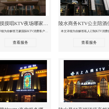
陵水摸摸唱KTV夜场哪家好玩开放-万豪国际KTV消费客户点评
本文详细为你解答万豪国际KTV消费客户点评，更多关于摸摸唱KTV夜场哪家好玩开放咨询1312 0333301微信同步！
查看服务
查看服务