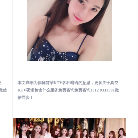
预订必看娱乐服务攻略
陵水真空KTV夜场包含什么服务-荤KTV各种暗语的意思
攻
本文详细为你解答荤KTV各种暗语的意思，更多关于真空
1微信
KTV夜场包含什么服务免费咨询免费咨询1312 0333301微
信同步！