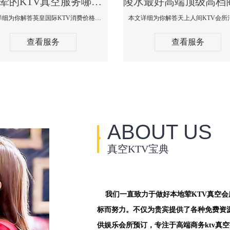
陵水荤的KTV真空服务哪家好-英皇国际KTV消费价格口碑点评
本文详细为你解答英皇国际KTV消费价格点评，更多关于荤的KTV真空服务哪家好免费咨询1312 0333301微信同步！
查看服务
查看服务
ABOUT US
真空KTV宝典
我们一直致力于做好本地荤KTV真空
标而努力。不仅为贵宾提供了各种免费资
供娱乐会所预订，专注于高端商务ktv真