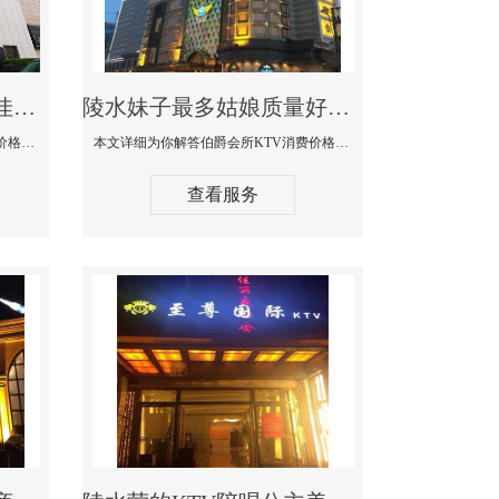
陵水商务KTV公主陪酒佳丽漂亮哪家多-私人订制KTV消费价格口碑点评
陵水妹子最多姑娘质量好的真空夜总会KTV-伯爵会所KTV消费点评
本文详细为你解答私人订制KTV消费价格口碑点评，更多关于商务KTV公主陪酒佳丽漂亮哪家多免费咨询1312 0333301微信同步！
本文详细为你解答伯爵会所KTV消费价格点评，更多关于妹子最多姑娘质量好的真空夜总会KTV免费咨询1312 0333301微信同步！
查看服务