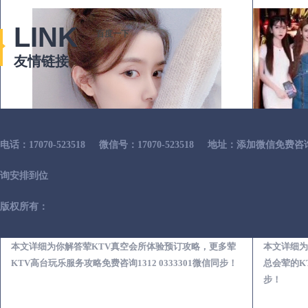
LINK
百度一下
友情链接
电话：17070-523518
微信号：17070-523518
地址：添加微信免费咨
询安排到位
版权所有：
义乌荤KTV真空夜总会服务体验预订必看攻略
本文详细为你解答荤KTV真空会所体验预订攻略，更多荤
本文详细为
KTV高台玩乐服务攻略免费咨询1312 0333301微信同步！
总会荤的KT
步！