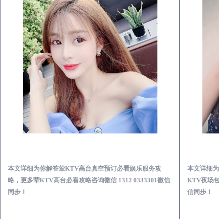
义乌荤KTV高台真空预订必看娱乐服务攻略
本文详细为你解答荤KTV高台真空预订必看娱乐服务攻
本文详细为
略，更多荤KTV高台必看攻略咨询微信 1312 0333301微信
KTV夜场包
同步！
信同步！