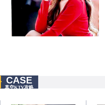
CASE
真空KTV攻略