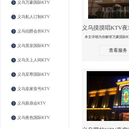
义乌万豪国际KTV
义乌私人订制KTV
义乌伯爵会所KTV
义乌英皇国际KTV
查看服务
义乌天上人间KTV
义乌至尊国际KTV
义乌皇家壹号KTV
义乌新鼎会KTV
义乌夜色国际KTV