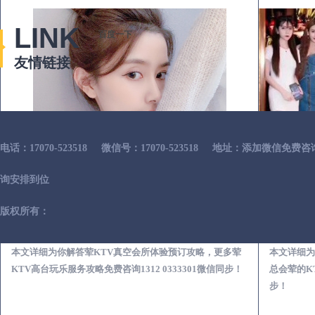
LINK
百度一下
友情链接
电话：17070-523518
微信号：17070-523518
地址：添加微信免费咨
询安排到位
版权所有：
文登荤KTV真空夜总会服务体验预订必看攻略
本文详细为你解答荤KTV真空会所体验预订攻略，更多荤
本文详细为
KTV高台玩乐服务攻略免费咨询1312 0333301微信同步！
总会荤的KT
步！