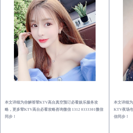
文登荤KTV高台真空预订必看娱乐服务攻略
本文详细为你解答荤KTV高台真空预订必看娱乐服务攻
本文详细为
略，更多荤KTV高台必看攻略咨询微信 1312 0333301微信
KTV夜场包
同步！
信同步！