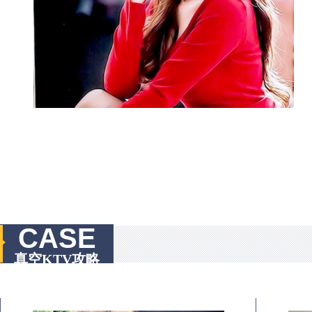
CASE
真空KTV攻略