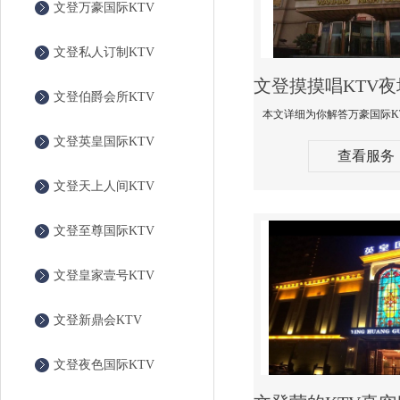
文登万豪国际KTV
文登私人订制KTV
文登伯爵会所KTV
文登英皇国际KTV
查看服务
文登天上人间KTV
文登至尊国际KTV
文登皇家壹号KTV
文登新鼎会KTV
文登夜色国际KTV