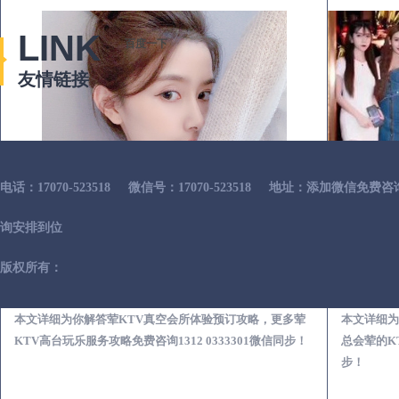
LINK
百度一下
友情链接
电话：17070-523518
微信号：17070-523518
地址：添加微信免费咨
询安排到位
版权所有：
通河荤KTV真空夜总会服务体验预订必看攻略
本文详细为你解答荤KTV真空会所体验预订攻略，更多荤
本文详细为
KTV高台玩乐服务攻略免费咨询1312 0333301微信同步！
总会荤的KT
步！