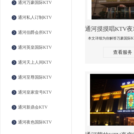
通河万豪国际KTV
通河私人订制KTV
通河伯爵会所KTV
通河英皇国际KTV
查看服务
通河天上人间KTV
通河至尊国际KTV
通河皇家壹号KTV
通河新鼎会KTV
通河夜色国际KTV