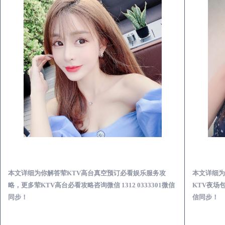
通河荤KTV高台真空预订必看娱乐服务攻略
本文详细为你解答荤KTV高台真空预订必看娱乐服务攻
本文详细为
略，更多荤KTV高台必看攻略咨询微信 1312 0333301微信
KTV夜场包
同步！
信同步！