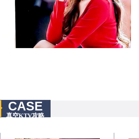
CASE
真空KTV攻略