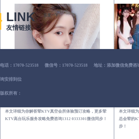
LINK
百度一下
友情链接
电话：17070-523518
微信号：17070-523518
地址：添加微信免费咨
询安排到位
版权所有：
富顺荤KTV真空夜总会服务体验预订必看攻略
本文详细为你解答荤KTV真空会所体验预订攻略，更多荤
本文详细为
KTV高台玩乐服务攻略免费咨询1312 0333301微信同步！
总会荤的KT
步！