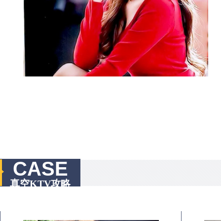
CASE
真空KTV攻略