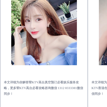
富顺荤KTV高台真空预订必看娱乐服务攻略
本文详细为你解答荤KTV高台真空预订必看娱乐服务攻
本文详细为
略，更多荤KTV高台必看攻略咨询微信 1312 0333301微信
KTV夜场包
同步！
信同步！