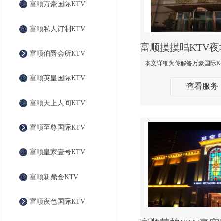
富顺万豪国际KTV
富顺私人订制KTV
富顺伯爵会所KTV
富顺英皇国际KTV
查看服务
富顺天上人间KTV
富顺至尊国际KTV
富顺皇家壹号KTV
富顺新鼎会KTV
富顺夜色国际KTV