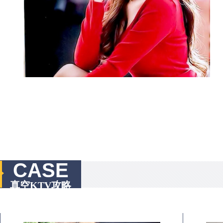
CASE
真空KTV攻略