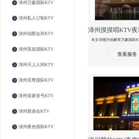
漳州万豪国际KTV
漳州私人订制KTV
漳州伯爵会所KTV
漳州英皇国际KTV
查看服务
漳州天上人间KTV
漳州至尊国际KTV
漳州皇家壹号KTV
漳州新鼎会KTV
漳州夜色国际KTV