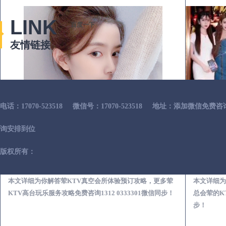
LINK
百度一下
友情链接
电话：17070-523518
微信号：17070-523518
地址：添加微信免费咨
询安排到位
版权所有：
漳州荤KTV真空夜总会服务体验预订必看攻略
本文详细为你解答荤KTV真空会所体验预订攻略，更多荤
本文详细为
KTV高台玩乐服务攻略免费咨询1312 0333301微信同步！
总会荤的KT
步！