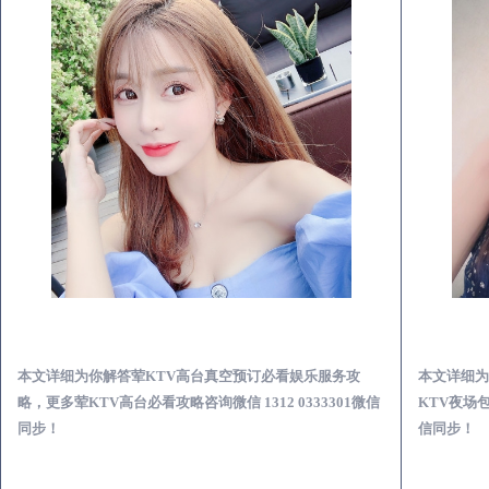
漳州荤KTV高台真空预订必看娱乐服务攻略
本文详细为你解答荤KTV高台真空预订必看娱乐服务攻
本文详细为
略，更多荤KTV高台必看攻略咨询微信 1312 0333301微信
KTV夜场包
同步！
信同步！