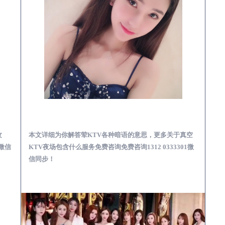
预订必看娱乐服务攻略
沭阳真空KTV夜场包含什么服务-荤KTV各种暗语的意思
攻
本文详细为你解答荤KTV各种暗语的意思，更多关于真空
1微信
KTV夜场包含什么服务免费咨询免费咨询1312 0333301微
信同步！