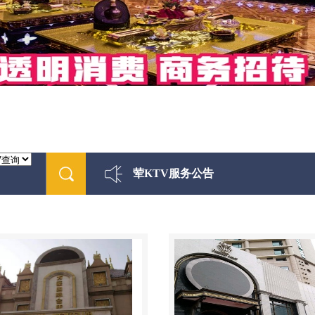
荤KTV服务公告