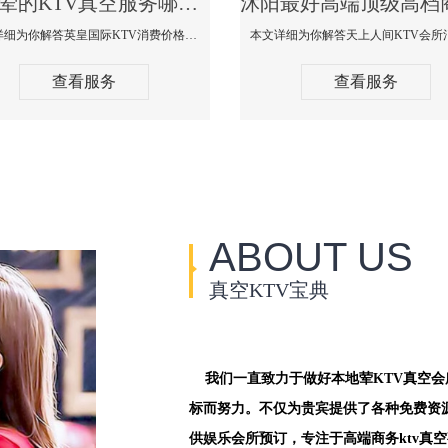
沭阳荤的KTV真空服务哪家好-英皇国际KTV消费价格口碑点评
本文详细为你解答英皇国际KTV消费价格点评，更多关于荤的KTV真空服务哪家好免费咨询1312 0333301微信同步！
查看服务
查看服务
ABOUT US
真空KTV宝典
我们一直致力于做好本地荤KTV真空
标而努力。不仅为贵宾提供了各种免费资
供娱乐会所预订，专注于高端商务ktv真