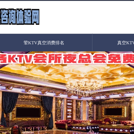
荤KTV真空消费排名
真空KT