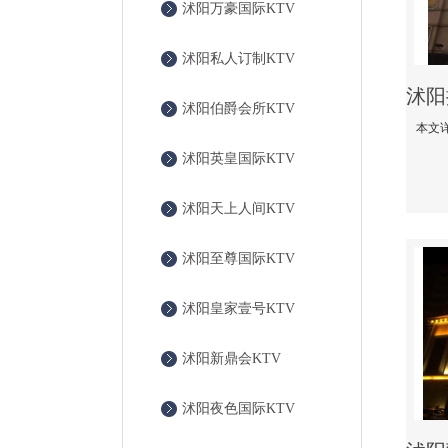
沭阳万豪国际KTV
沭阳私人订制KTV
沭阳伯爵会所KTV
沭阳英皇国际KTV
沭阳天上人间KTV
沭阳至尊国际KTV
沭阳皇家壹号KTV
沭阳新鼎会KTV
沭阳夜色国际KTV