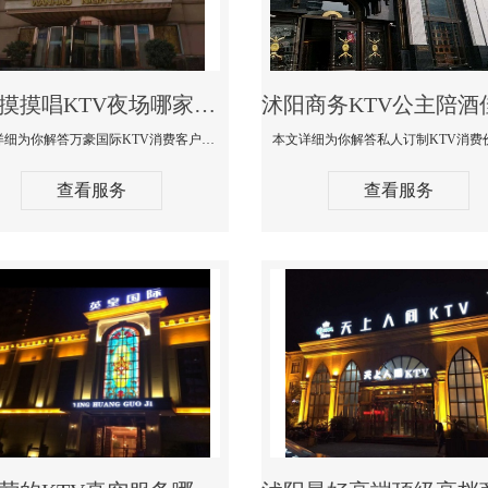
沭阳摸摸唱KTV夜场哪家好玩开放-万豪国际KTV消费客户点评
本文详细为你解答万豪国际KTV消费客户点评，更多关于摸摸唱KTV夜场哪家好玩开放咨询1312 0333301微信同步！
查看服务
查看服务