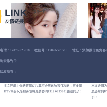
LINK
百度一下
友情链接
电话：17070-523518
微信号：17070-523518
地址：添加微信免费咨
询安排到位
版权所有：
木兰荤KTV真空夜总会服务体验预订必看攻略
本文详细为你解答荤KTV真空会所体验预订攻略，更多荤
本文详细为
KTV高台玩乐服务攻略免费咨询1312 0333301微信同步！
总会荤的KT
步！