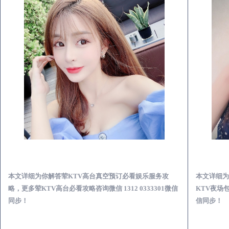
木兰荤KTV高台真空预订必看娱乐服务攻略
本文详细为你解答荤KTV高台真空预订必看娱乐服务攻
本文详细为
略，更多荤KTV高台必看攻略咨询微信 1312 0333301微信
KTV夜场包
同步！
信同步！