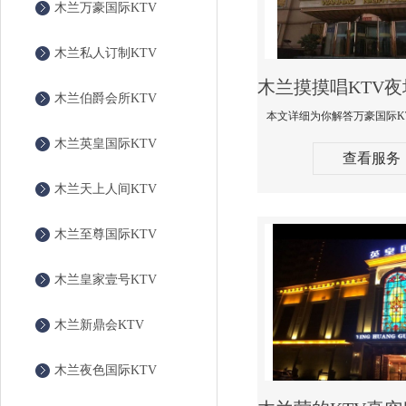
木兰万豪国际KTV
木兰私人订制KTV
木兰伯爵会所KTV
木兰英皇国际KTV
查看服务
木兰天上人间KTV
木兰至尊国际KTV
木兰皇家壹号KTV
木兰新鼎会KTV
木兰夜色国际KTV