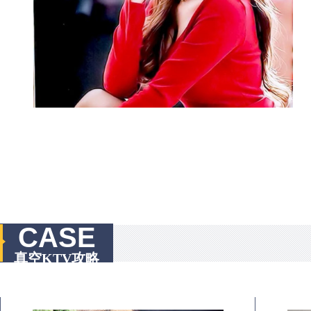
CASE
真空KTV攻略