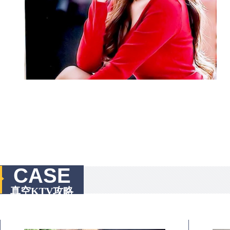
CASE
真空KTV攻略