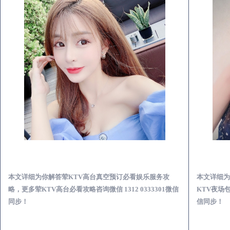
榆阳荤KTV高台真空预订必看娱乐服务攻略
本文详细为你解答荤KTV高台真空预订必看娱乐服务攻
本文详细为
略，更多荤KTV高台必看攻略咨询微信 1312 0333301微信
KTV夜场包
同步！
信同步！