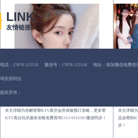
LINK
百度一下
友情链接
电话：17070-523518
微信号：17070-523518
地址：添加微信免费咨
询安排到位
版权所有：
榆阳荤KTV真空夜总会服务体验预订必看攻略
本文详细为你解答荤KTV真空会所体验预订攻略，更多荤
本文详细为
KTV高台玩乐服务攻略免费咨询1312 0333301微信同步！
总会荤的KT
步！