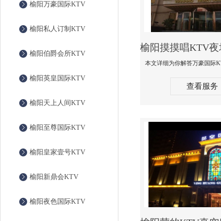
榆阳万豪国际KTV
榆阳私人订制KTV
榆阳伯爵会所KTV
榆阳英皇国际KTV
查看服务
榆阳天上人间KTV
榆阳至尊国际KTV
榆阳皇家壹号KTV
榆阳新鼎会KTV
榆阳夜色国际KTV