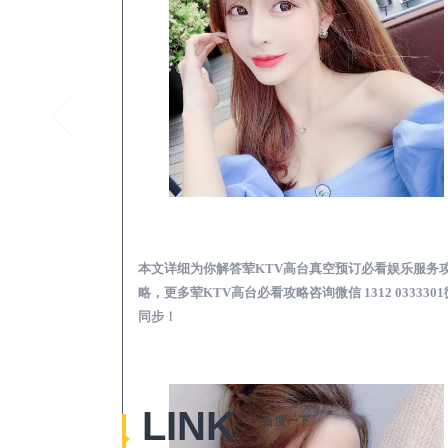
同德荤KTV高台真空
本文详细为你解答荤KTV高台真空预订必看娱乐服务
略，更多荤KTV高台必看攻略咨询微信 1312 033330
同步！
LINK
百度一下