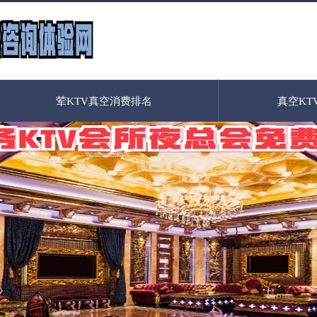
荤KTV真空消费排名
真空KT