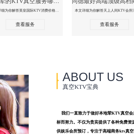
同德荤的KTV真空服务哪家好-英皇国际KTV消费价格口碑点评
本文详细为你解答英皇国际KTV消费价格点评，更多关于荤的KTV真空服务哪家好免费咨询1312 0333301微信同步！
查看服务
查看服务
ABOUT US
真空KTV宝典
我们一直致力于做好本地荤KTV真空
标而努力。不仅为贵宾提供了各种免费资
供娱乐会所预订，专注于高端商务ktv真