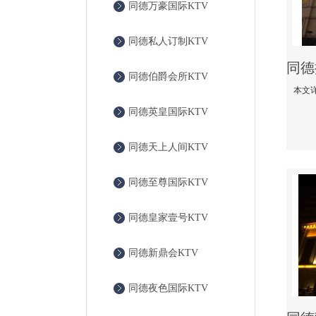
同德万豪国际KTV
同德私人订制KTV
同德伯爵会所KTV
同德英皇国际KTV
同德天上人间KTV
同德至尊国际KTV
同德皇家壹号KTV
同德新鼎会KTV
同德夜色国际KTV