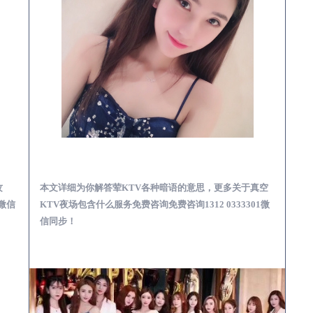
预订必看娱乐服务攻略
同德真空KTV夜场包含什么服务-荤KTV各种暗语的意思
攻
本文详细为你解答荤KTV各种暗语的意思，更多关于真空
1微信
KTV夜场包含什么服务免费咨询免费咨询1312 0333301微
信同步！