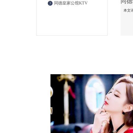
同德皇家公馆KTV