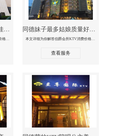
同德商务KTV公主陪酒佳丽漂亮哪家多-私人订制KTV消费价格口碑点评
同德妹子最多姑娘质量好的真空夜总会KTV-伯爵会所KTV消费点评
本文详细为你解答私人订制KTV消费价格口碑点评，更多关于商务KTV公主陪酒佳丽漂亮哪家多免费咨询1312 0333301微信同步！
本文详细为你解答伯爵会所KTV消费价格点评，更多关于妹子最多姑娘质量好的真空夜总会KTV免费咨询1312 0333301微信同步！
查看服务