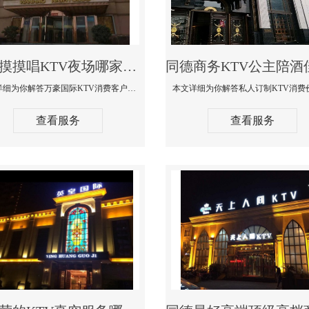
同德摸摸唱KTV夜场哪家好玩开放-万豪国际KTV消费客户点评
本文详细为你解答万豪国际KTV消费客户点评，更多关于摸摸唱KTV夜场哪家好玩开放咨询1312 0333301微信同步！
查看服务
查看服务