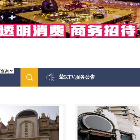
荤KTV服务公告