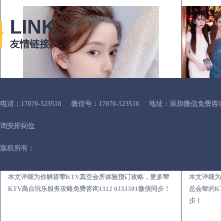
LINK
百度一下
友情链接
电话：17070-523518
微信号：17070-523518
地址：添加微信免费咨
询安排到位
版权所有：
刚察荤KTV真空夜总会服务体验预订必看攻略
本文详细为你解答荤KTV真空会所体验预订攻略，更多荤
本文详细为
KTV高台玩乐服务攻略免费咨询1312 0333301微信同步！
总会荤的KT
步！