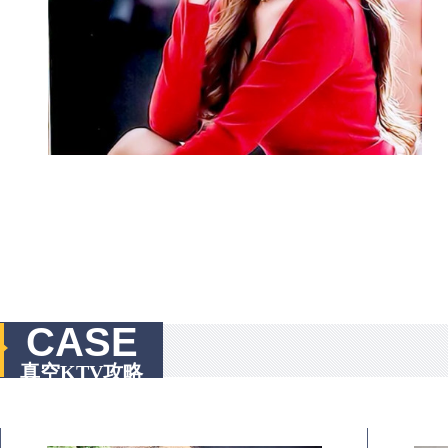
CASE
真空KTV攻略