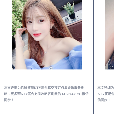
刚察荤KTV高台真空预订必看娱乐服务攻略
本文详细为你解答荤KTV高台真空预订必看娱乐服务攻
本文详细为
略，更多荤KTV高台必看攻略咨询微信 1312 0333301微信
KTV夜场包
同步！
信同步！