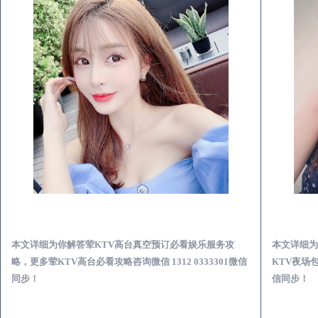
昌图荤KTV高台真空预订必看娱乐服务攻略
本文详细为你解答荤KTV高台真空预订必看娱乐服务攻
本文详细为
略，更多荤KTV高台必看攻略咨询微信 1312 0333301微信
KTV夜场包
同步！
信同步！