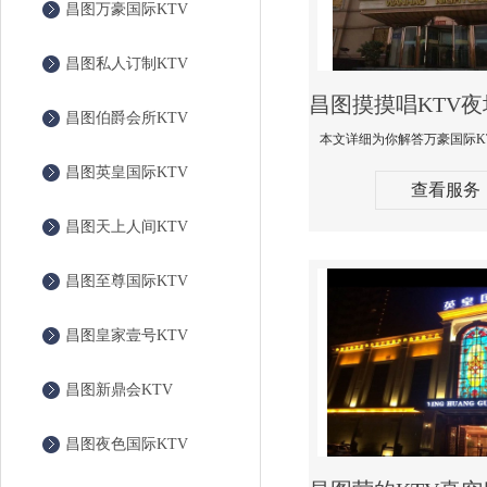
昌图万豪国际KTV
昌图私人订制KTV
昌图伯爵会所KTV
昌图英皇国际KTV
查看服务
昌图天上人间KTV
昌图至尊国际KTV
昌图皇家壹号KTV
昌图新鼎会KTV
昌图夜色国际KTV