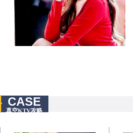
CASE
真空KTV攻略