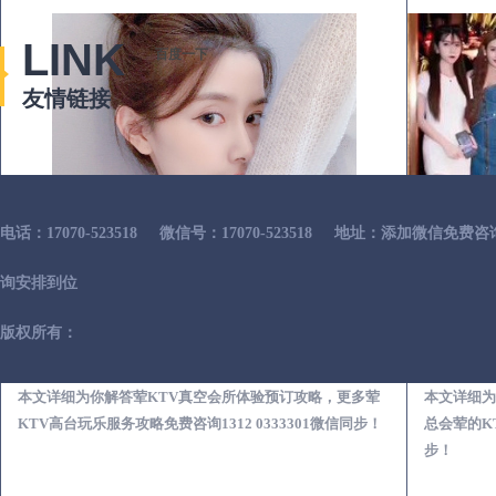
LINK
百度一下
友情链接
电话：17070-523518
微信号：17070-523518
地址：添加微信免费咨
询安排到位
版权所有：
昌图荤KTV真空夜总会服务体验预订必看攻略
本文详细为你解答荤KTV真空会所体验预订攻略，更多荤
本文详细为
KTV高台玩乐服务攻略免费咨询1312 0333301微信同步！
总会荤的KT
步！