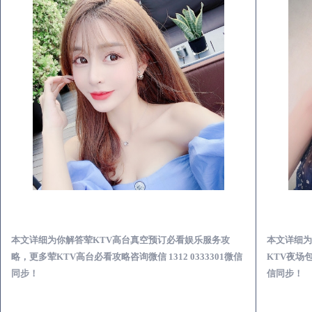
常州荤KTV高台真空预订必看娱乐服务攻略
本文详细为你解答荤KTV高台真空预订必看娱乐服务攻
本文详细为
略，更多荤KTV高台必看攻略咨询微信 1312 0333301微信
KTV夜场包
同步！
信同步！