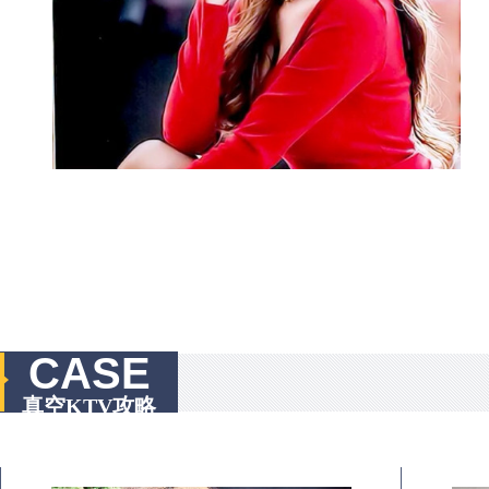
CASE
真空KTV攻略