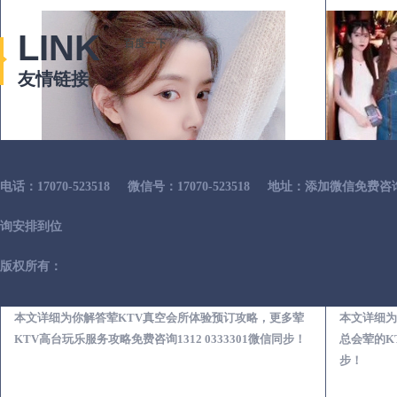
LINK
百度一下
友情链接
电话：17070-523518
微信号：17070-523518
地址：添加微信免费咨
询安排到位
版权所有：
常州荤KTV真空夜总会服务体验预订必看攻略
本文详细为你解答荤KTV真空会所体验预订攻略，更多荤
本文详细为
KTV高台玩乐服务攻略免费咨询1312 0333301微信同步！
总会荤的KT
步！