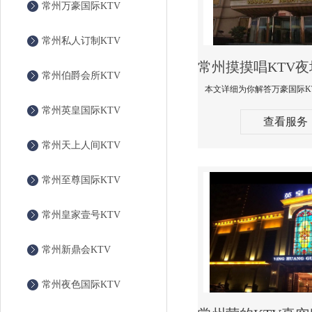
常州万豪国际KTV
常州私人订制KTV
常州伯爵会所KTV
常州英皇国际KTV
查看服务
常州天上人间KTV
常州至尊国际KTV
常州皇家壹号KTV
常州新鼎会KTV
常州夜色国际KTV