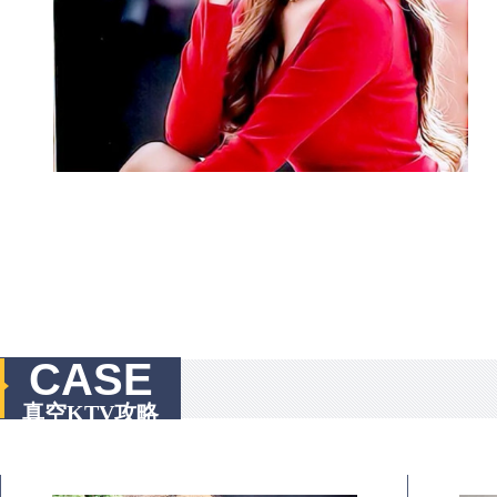
CASE
真空KTV攻略