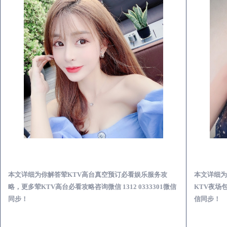
通渭荤KTV高台真空预订必看娱乐服务攻略
本文详细为你解答荤KTV高台真空预订必看娱乐服务攻
本文详细为
略，更多荤KTV高台必看攻略咨询微信 1312 0333301微信
KTV夜场包
同步！
信同步！