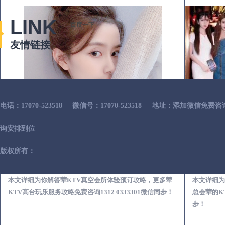
LINK
百度一下
友情链接
电话：17070-523518
微信号：17070-523518
地址：添加微信免费咨
询安排到位
版权所有：
通渭荤KTV真空夜总会服务体验预订必看攻略
本文详细为你解答荤KTV真空会所体验预订攻略，更多荤
本文详细为
KTV高台玩乐服务攻略免费咨询1312 0333301微信同步！
总会荤的KT
步！