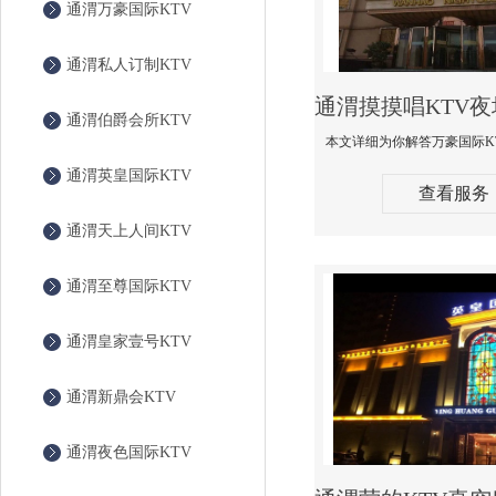
通渭万豪国际KTV
通渭私人订制KTV
通渭伯爵会所KTV
通渭英皇国际KTV
查看服务
通渭天上人间KTV
通渭至尊国际KTV
通渭皇家壹号KTV
通渭新鼎会KTV
通渭夜色国际KTV