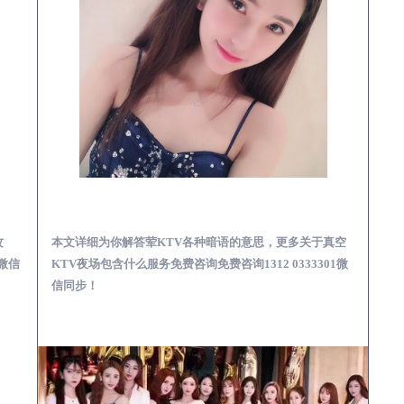
预订必看娱乐服务攻略
余杭真空KTV夜场包含什么服务-荤KTV各种暗语的意思
攻
本文详细为你解答荤KTV各种暗语的意思，更多关于真空
1微信
KTV夜场包含什么服务免费咨询免费咨询1312 0333301微
信同步！