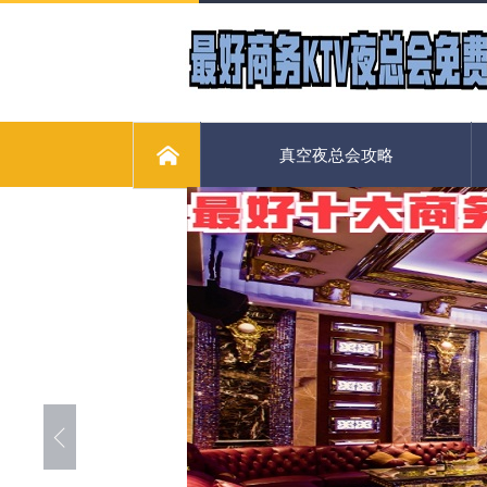
真空夜总会攻略