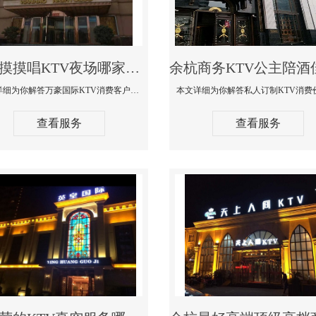
余杭摸摸唱KTV夜场哪家好玩开放-万豪国际KTV消费客户点评
本文详细为你解答万豪国际KTV消费客户点评，更多关于摸摸唱KTV夜场哪家好玩开放咨询1312 0333301微信同步！
查看服务
查看服务