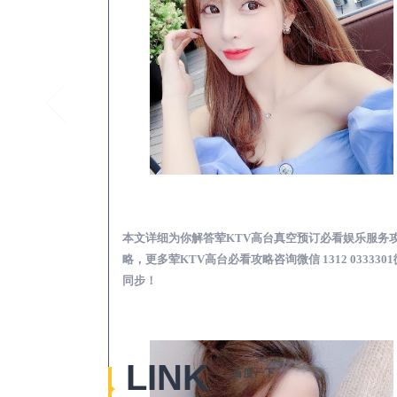
余杭荤KTV高台真空
本文详细为你解答荤KTV高台真空预订必看娱乐服务
略，更多荤KTV高台必看攻略咨询微信 1312 033330
同步！
LINK
百度一下