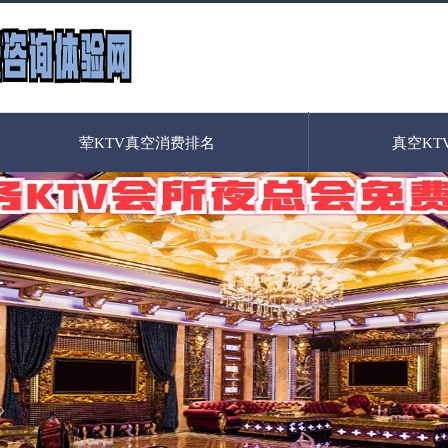
荤KTV真空消费排名
真空KT