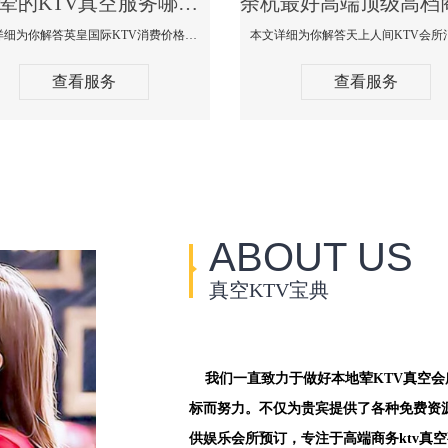
余杭荤的KTV真空服务哪家好-英皇国际KTV消费价格口碑点评
本文详细为你解答英皇国际KTV消费价格点评，更多关于荤的KTV真空服务哪家好免费咨询1312 0333301微信同步！
查看服务
查看服务
ABOUT US
真空KTV宝典
我们一直致力于做好本地荤KTV真空
标而努力。不仅为贵宾提供了各种免费资
供娱乐会所预订，专注于高端商务ktv真