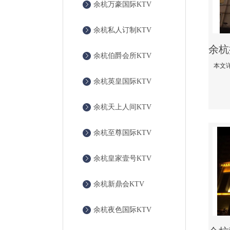
余杭万豪国际KTV
余杭私人订制KTV
余杭伯爵会所KTV
余杭英皇国际KTV
余杭天上人间KTV
余杭至尊国际KTV
余杭皇家壹号KTV
余杭新鼎会KTV
余杭夜色国际KTV