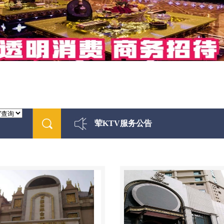
荤KTV服务公告