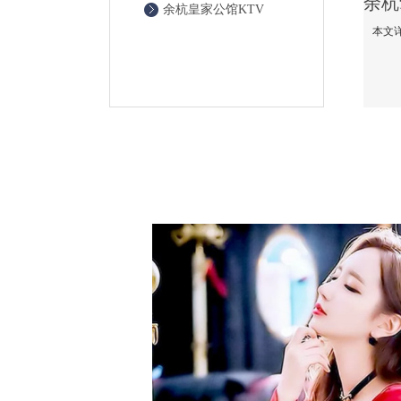
余杭皇家公馆KTV