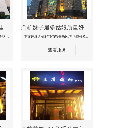
余杭商务KTV公主陪酒佳丽漂亮哪家多-私人订制KTV消费价格口碑点评
余杭妹子最多姑娘质量好的真空夜总会KTV-伯爵会所KTV消费点评
本文详细为你解答私人订制KTV消费价格口碑点评，更多关于商务KTV公主陪酒佳丽漂亮哪家多免费咨询1312 0333301微信同步！
本文详细为你解答伯爵会所KTV消费价格点评，更多关于妹子最多姑娘质量好的真空夜总会KTV免费咨询1312 0333301微信同步！
查看服务