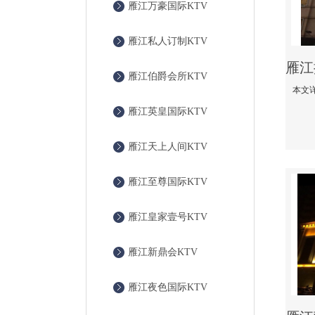
雁江万豪国际KTV
雁江私人订制KTV
雁江伯爵会所KTV
雁江英皇国际KTV
雁江天上人间KTV
雁江至尊国际KTV
雁江皇家壹号KTV
雁江新鼎会KTV
雁江夜色国际KTV