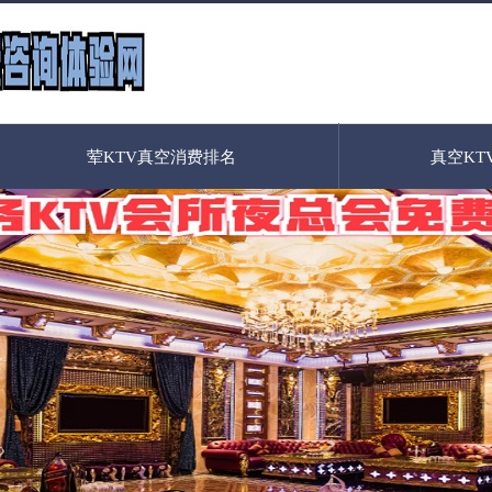
荤KTV真空消费排名
真空KT