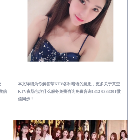
预订必看娱乐服务攻略
雁江真空KTV夜场包含什么服务-荤KTV各种暗语的意思
攻
本文详细为你解答荤KTV各种暗语的意思，更多关于真空
1微信
KTV夜场包含什么服务免费咨询免费咨询1312 0333301微
信同步！