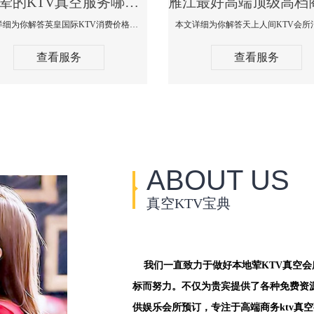
雁江荤的KTV真空服务哪家好-英皇国际KTV消费价格口碑点评
本文详细为你解答英皇国际KTV消费价格点评，更多关于荤的KTV真空服务哪家好免费咨询1312 0333301微信同步！
查看服务
查看服务
ABOUT US
真空KTV宝典
我们一直致力于做好本地荤KTV真空
标而努力。不仅为贵宾提供了各种免费资
供娱乐会所预订，专注于高端商务ktv真