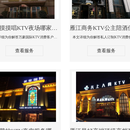
雁江摸摸唱KTV夜场哪家好玩开放-万豪国际KTV消费客户点评
本文详细为你解答万豪国际KTV消费客户点评，更多关于摸摸唱KTV夜场哪家好玩开放咨询1312 0333301微信同步！
查看服务
查看服务