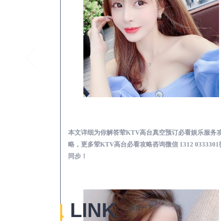
雁江荤KTV高台真空
本文详细为你解答荤KTV高台真空预订必看娱乐服务
略，更多荤KTV高台必看攻略咨询微信 1312 033330
同步！
LINK
百度一下