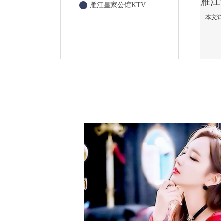
雁江皇家公馆KTV