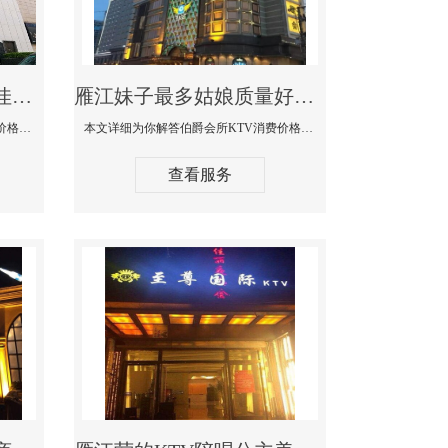
雁江商务KTV公主陪酒佳丽漂亮哪家多-私人订制KTV消费价格口碑点评
雁江妹子最多姑娘质量好的真空夜总会KTV-伯爵会所KTV消费点评
本文详细为你解答私人订制KTV消费价格口碑点评，更多关于商务KTV公主陪酒佳丽漂亮哪家多免费咨询1312 0333301微信同步！
本文详细为你解答伯爵会所KTV消费价格点评，更多关于妹子最多姑娘质量好的真空夜总会KTV免费咨询1312 0333301微信同步！
查看服务