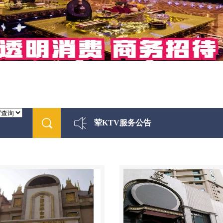
荤KTV服务公告