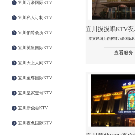
宜川万豪国际KTV
宜川私人订制KTV
宜川伯爵会所KTV
宜川英皇国际KTV
查看服务
宜川天上人间KTV
宜川至尊国际KTV
宜川皇家壹号KTV
宜川新鼎会KTV
宜川夜色国际KTV