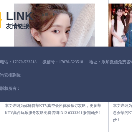
LINK
百度一下
友情链接
电话：17070-523518
微信号：17070-523518
地址：添加微信免费咨
询安排到位
版权所有：
宜川荤KTV真空夜总会服务体验预订必看攻略
本文详细为你解答荤KTV真空会所体验预订攻略，更多荤
本文详细为
KTV高台玩乐服务攻略免费咨询1312 0333301微信同步！
总会荤的KT
步！