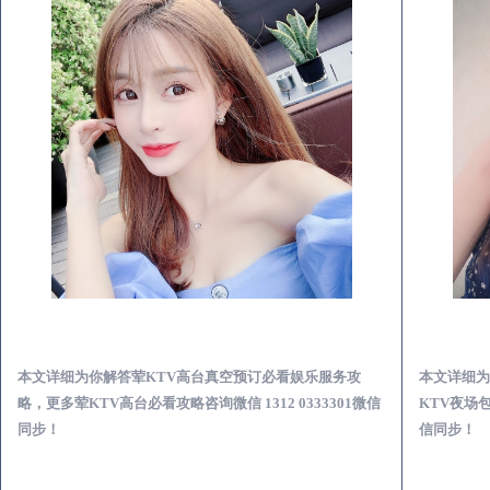
宜川荤KTV高台真空预订必看娱乐服务攻略
本文详细为你解答荤KTV高台真空预订必看娱乐服务攻
本文详细为
略，更多荤KTV高台必看攻略咨询微信 1312 0333301微信
KTV夜场包
同步！
信同步！