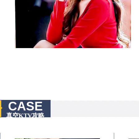
CASE
真空KTV攻略