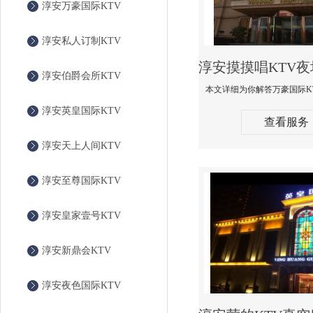
淳安万豪国际KTV
淳安私人订制KTV
淳安伯爵会所KTV
淳安英皇国际KTV
查看服务
淳安天上人间KTV
淳安至尊国际KTV
淳安皇家壹号KTV
淳安新鼎会KTV
淳安夜色国际KTV