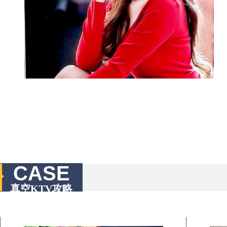
CASE
真空KTV攻略