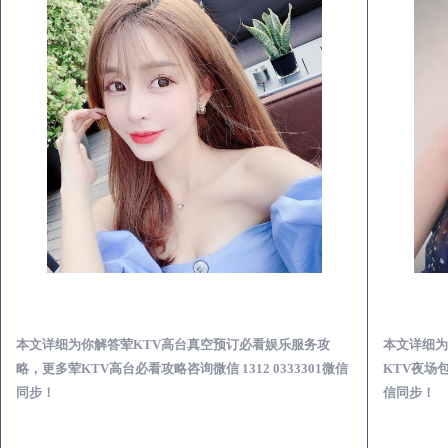
淳安荤KTV高台真空预订必看娱乐服务攻略
本文详细为你解答荤KTV高台真空预订必看娱乐服务攻
本文详细为
略，更多荤KTV高台必看攻略咨询微信 1312 0333301微信
KTV夜场包
同步！
信同步！