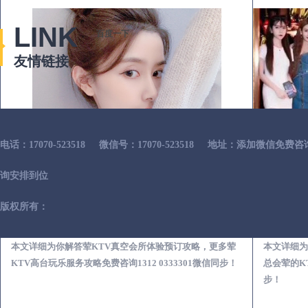
LINK
百度一下
友情链接
电话：17070-523518
微信号：17070-523518
地址：添加微信免费咨
询安排到位
版权所有：
淳安荤KTV真空夜总会服务体验预订必看攻略
本文详细为你解答荤KTV真空会所体验预订攻略，更多荤
本文详细为
KTV高台玩乐服务攻略免费咨询1312 0333301微信同步！
总会荤的KT
步！