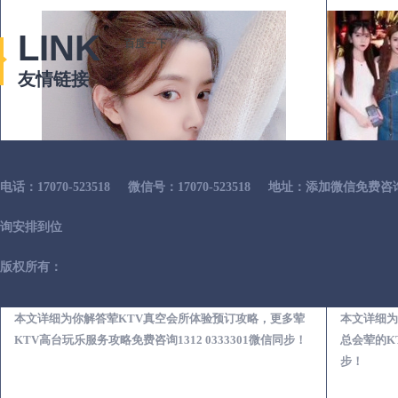
LINK
百度一下
友情链接
电话：17070-523518
微信号：17070-523518
地址：添加微信免费咨
询安排到位
版权所有：
马龙荤KTV真空夜总会服务体验预订必看攻略
本文详细为你解答荤KTV真空会所体验预订攻略，更多荤
本文详细为
KTV高台玩乐服务攻略免费咨询1312 0333301微信同步！
总会荤的KT
步！