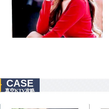
CASE
真空KTV攻略