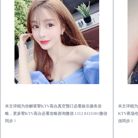
马龙荤KTV高台真空预订必看娱乐服务攻略
本文详细为你解答荤KTV高台真空预订必看娱乐服务攻
本文详细为
略，更多荤KTV高台必看攻略咨询微信 1312 0333301微信
KTV夜场包
同步！
信同步！